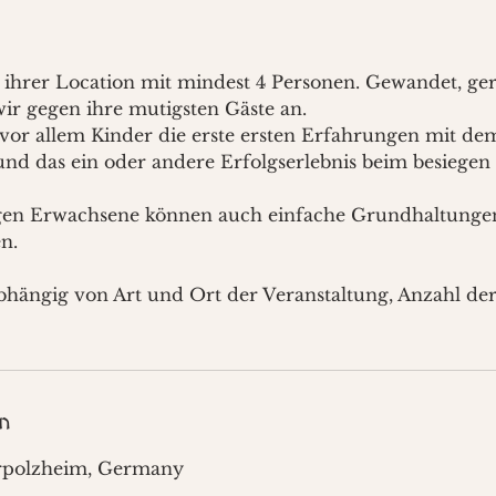
hrer Location mit mindest 4 Personen. Gewandet, ger
wir gegen ihre mutigsten Gäste an.
 vor allem Kinder die erste ersten Erfahrungen mit d
nd das ein oder andere Erfolgserlebnis beim besiegen
en Erwachsene können auch einfache Grundhaltunge
n.
 abhängig von Art und Ort der Veranstaltung, Anzahl d
n
Erpolzheim, Germany