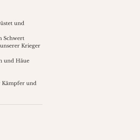
üstet und
em Schwert
 unserer Krieger
n und Häue
er Kämpfer und