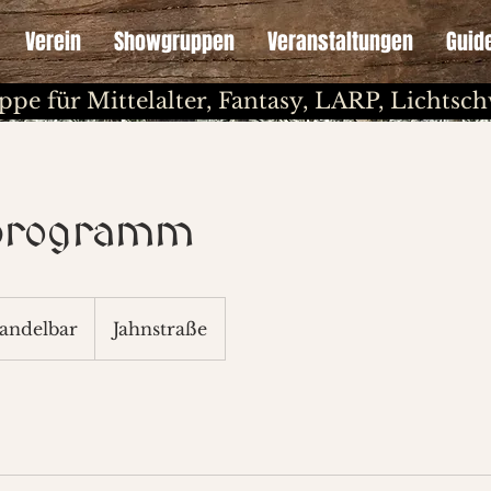
Verein
Showgruppen
Veranstaltungen
Guid
ppe für Mittelalter, Fantasy, LARP, Lichts
programm
r
andelbar
Jahnstraße