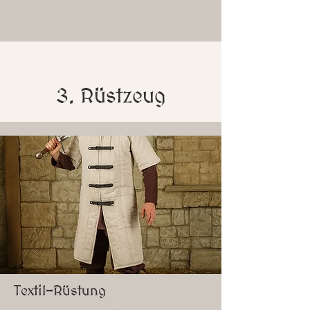
3. Rüstzeug
Textil-Rüstung