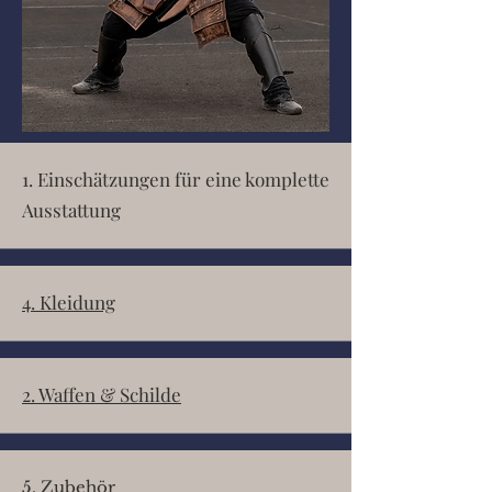
1. Einschätzungen für eine komplette
Ausstattung
4. Kleidung
2. Waffen & Schilde
5. Zubehör