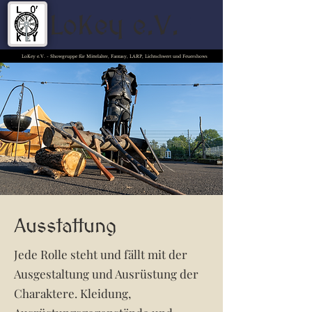
LoKey e.V.
LoKey e.V. - Showgruppe für Mittelalter, Fantasy, LARP, Lichtschwert und Feuershows
Ausstattung
Jede Rolle steht und fällt mit der
Ausgestaltung und Ausrüstung der
Charaktere. Kleidung,